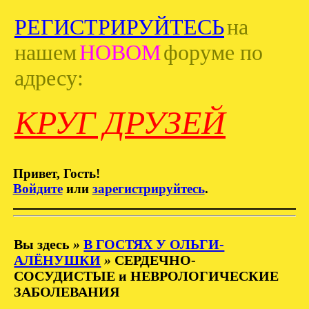
РЕГИСТРИРУЙТЕСЬ
на
нашем
НОВОМ
форуме по
адресу:
КРУГ ДРУЗЕЙ
Привет, Гость!
Войдите
или
зарегистрируйтесь
.
Вы здесь
»
В ГОСТЯХ У ОЛЬГИ-
АЛЁНУШКИ
»
СЕРДЕЧНО-
СОСУДИСТЫЕ и НЕВРОЛОГИЧЕСКИЕ
ЗАБОЛЕВАНИЯ