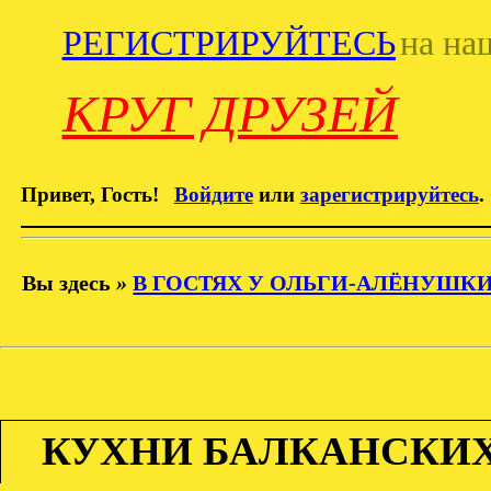
РЕГИСТРИРУЙТЕСЬ
на на
КРУГ ДРУЗЕЙ
Привет, Гость!
Войдите
или
зарегистрируйтесь
.
Вы здесь
»
В ГОСТЯХ У ОЛЬГИ-АЛЁНУШК
КУХНИ БАЛКАНСКИХ