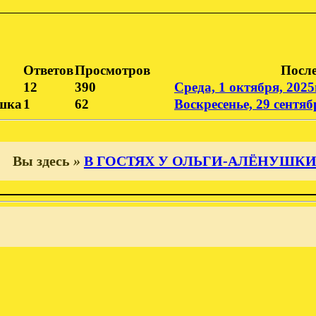
Ответов
Просмотров
После
12
390
Среда, 1 октября, 2025г
шка
1
62
Воскресенье, 29 сентябр
Вы здесь
»
В ГОСТЯХ У ОЛЬГИ-АЛЁНУШК