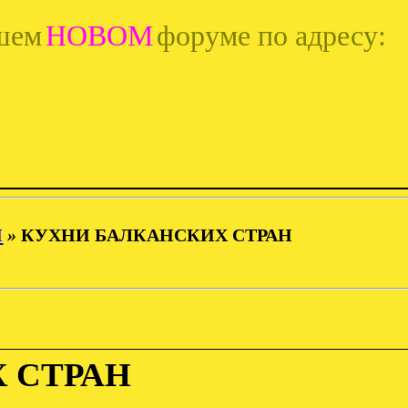
шем
НОВОМ
форуме по адресу:
И
»
КУХНИ БАЛКАНСКИХ СТРАН
 СТРАН