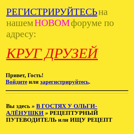
РЕГИСТРИРУЙТЕСЬ
на
нашем
НОВОМ
форуме по
адресу:
КРУГ ДРУЗЕЙ
Привет, Гость!
Войдите
или
зарегистрируйтесь
.
Вы здесь
»
В ГОСТЯХ У ОЛЬГИ-
АЛЁНУШКИ
»
РЕЦЕПТУРНЫЙ
ПУТЕВОДИТЕЛЬ или ИЩУ РЕЦЕПТ