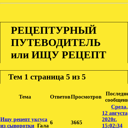
РЕЦЕПТУРНЫЙ
ПУТЕВОДИТЕЛЬ
или ИЩУ РЕЦЕПТ
Тем
1 страница 5 из 5
Последн
Тема
Ответов
Просмотров
сообщен
Среда,
12 августа
Ищу рецепт уксуса
2020г.
6
3665
из сыворотки
Гала
15:02:34