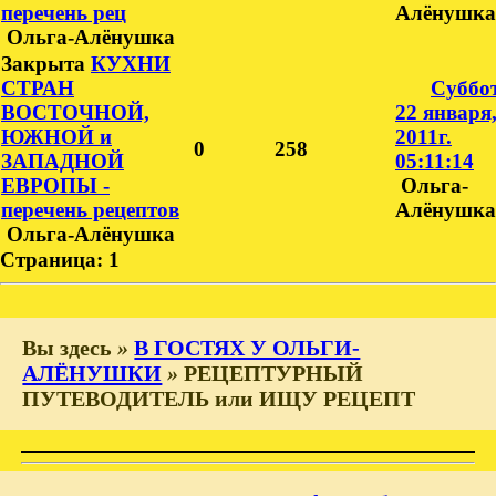
перечень рец
Алёнушка
Ольга-Алёнушка
Закрыта
КУХНИ
СТРАН
Суббот
ВОСТОЧНОЙ,
22 января
ЮЖНОЙ и
2011г.
0
258
ЗАПАДНОЙ
05:11:14
ЕВРОПЫ -
Ольга-
перечень рецептов
Алёнушка
Ольга-Алёнушка
Страница:
1
Вы здесь
»
В ГОСТЯХ У ОЛЬГИ-
АЛЁНУШКИ
»
РЕЦЕПТУРНЫЙ
ПУТЕВОДИТЕЛЬ или ИЩУ РЕЦЕПТ