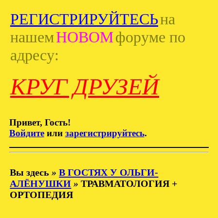
РЕГИСТРИРУЙТЕСЬ
на
нашем
НОВОМ
форуме по
адресу:
КРУГ ДРУЗЕЙ
Привет, Гость!
Войдите
или
зарегистрируйтесь
.
Вы здесь
»
В ГОСТЯХ У ОЛЬГИ-
АЛЁНУШКИ
»
ТРАВМАТОЛОГИЯ +
ОРТОПЕДИЯ