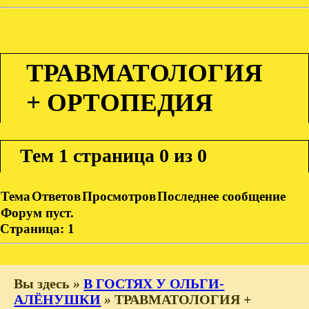
ТРАВМАТОЛОГИЯ
+ ОРТОПЕДИЯ
Тем
1 страница 0 из 0
Тема
Ответов
Просмотров
Последнее сообщение
Форум пуст.
Страница:
1
Вы здесь
»
В ГОСТЯХ У ОЛЬГИ-
АЛЁНУШКИ
»
ТРАВМАТОЛОГИЯ +