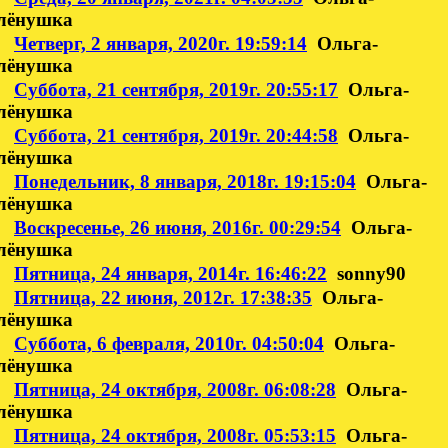
лёнушка
Четверг, 2 января, 2020г. 19:59:14
Ольга-
лёнушка
Суббота, 21 сентября, 2019г. 20:55:17
Ольга-
лёнушка
Суббота, 21 сентября, 2019г. 20:44:58
Ольга-
лёнушка
Понедельник, 8 января, 2018г. 19:15:04
Ольга-
лёнушка
Воскресенье, 26 июня, 2016г. 00:29:54
Ольга-
лёнушка
Пятница, 24 января, 2014г. 16:46:22
sonny90
Пятница, 22 июня, 2012г. 17:38:35
Ольга-
лёнушка
Суббота, 6 февраля, 2010г. 04:50:04
Ольга-
лёнушка
Пятница, 24 октября, 2008г. 06:08:28
Ольга-
лёнушка
Пятница, 24 октября, 2008г. 05:53:15
Ольга-