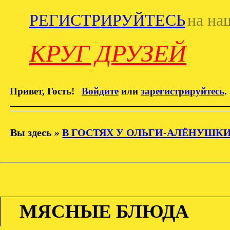
РЕГИСТРИРУЙТЕСЬ
на на
КРУГ ДРУЗЕЙ
Привет, Гость!
Войдите
или
зарегистрируйтесь
.
Вы здесь
»
В ГОСТЯХ У ОЛЬГИ-АЛЁНУШК
МЯСНЫЕ БЛЮДА