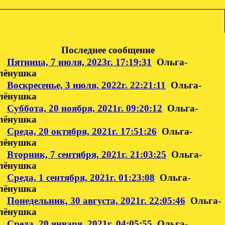
Последнее сообщение
Пятница, 7 июля, 2023г. 17:19:31
Ольга-
лёнушка
Воскресенье, 3 июля, 2022г. 22:21:11
Ольга-
лёнушка
Суббота, 20 ноября, 2021г. 09:20:12
Ольга-
лёнушка
Среда, 20 октября, 2021г. 17:51:26
Ольга-
лёнушка
Вторник, 7 сентября, 2021г. 21:03:25
Ольга-
лёнушка
Среда, 1 сентября, 2021г. 01:23:08
Ольга-
лёнушка
Понедельник, 30 августа, 2021г. 22:05:46
Ольга-
лёнушка
Среда, 20 января, 2021г. 04:05:55
Ольга-