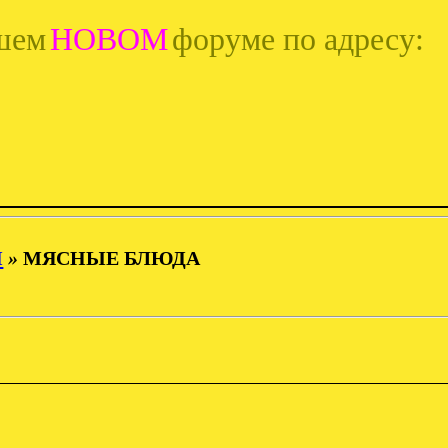
шем
НОВОМ
форуме по адресу:
И
»
МЯСНЫЕ БЛЮДА