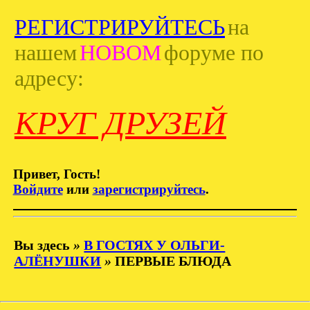
РЕГИСТРИРУЙТЕСЬ
на
нашем
НОВОМ
форуме по
адресу:
КРУГ ДРУЗЕЙ
Привет, Гость!
Войдите
или
зарегистрируйтесь
.
Вы здесь
»
В ГОСТЯХ У ОЛЬГИ-
АЛЁНУШКИ
»
ПЕРВЫЕ БЛЮДА