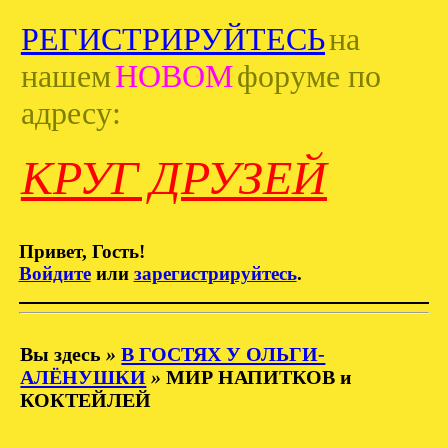
РЕГИСТРИРУЙТЕСЬ
на
нашем
НОВОМ
форуме по
адресу:
КРУГ ДРУЗЕЙ
Привет, Гость!
Войдите
или
зарегистрируйтесь
.
Вы здесь
»
В ГОСТЯХ У ОЛЬГИ-
АЛЁНУШКИ
»
МИР НАПИТКОВ и
КОКТЕЙЛЕЙ