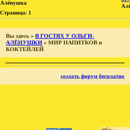
Алёнушка
Ал
Страница:
1
Вы здесь
»
В ГОСТЯХ У ОЛЬГИ-
АЛЁНУШКИ
»
МИР НАПИТКОВ и
КОКТЕЙЛЕЙ
создать форум бесплатно