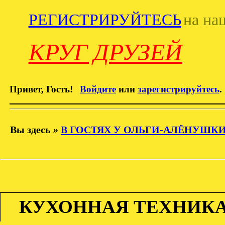
РЕГИСТРИРУЙТЕСЬ
на на
КРУГ ДРУЗЕЙ
Привет, Гость!
Войдите
или
зарегистрируйтесь
.
Вы здесь
»
В ГОСТЯХ У ОЛЬГИ-АЛЁНУШК
КУХОННАЯ ТЕХНИКА