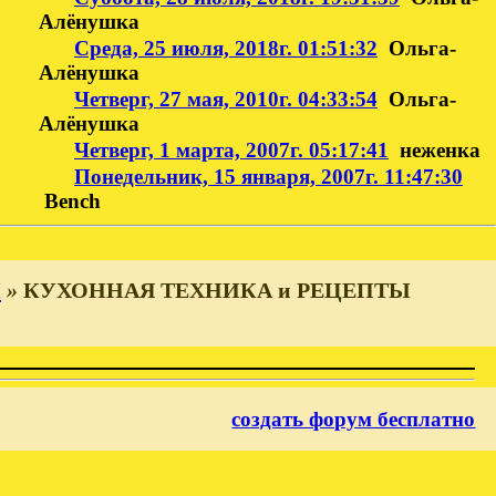
Алёнушка
Среда, 25 июля, 2018г. 01:51:32
Ольга-
Алёнушка
Четверг, 27 мая, 2010г. 04:33:54
Ольга-
Алёнушка
Четверг, 1 марта, 2007г. 05:17:41
неженка
Понедельник, 15 января, 2007г. 11:47:30
Bench
И
»
КУХОННАЯ ТЕХНИКА и РЕЦЕПТЫ
создать форум бесплатно