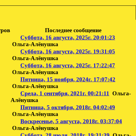
тров
Последнее сообщение
Суббота, 16 августа, 2025г. 20:01:23
Ольга-Алёнушка
Суббота, 16 августа, 2025г. 19:31:05
Ольга-Алёнушка
Суббота, 16 августа, 2025г. 17:22:47
Ольга-Алёнушка
Пятница, 15 ноября, 2024г. 17:07:42
Ольга-Алёнушка
Среда, 1 сентября, 2021г. 00:21:11
Ольга-
Алёнушка
Пятница, 5 октября, 2018г. 04:02:49
Ольга-Алёнушка
Воскресенье, 5 августа, 2018г. 03:37:04
Ольга-Алёнушка
Суббота, 28 июля, 2018г. 19:31:39
Ольга-