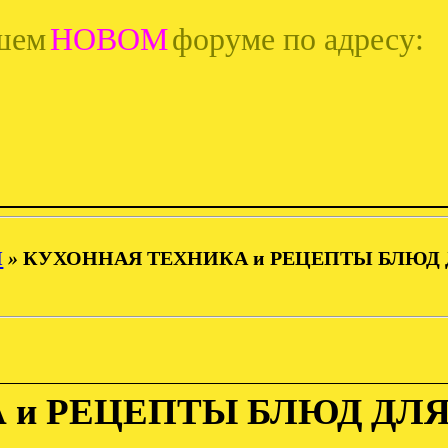
шем
НОВОМ
форуме по адресу:
И
»
КУХОННАЯ ТЕХНИКА и РЕЦЕПТЫ БЛЮД 
 и РЕЦЕПТЫ БЛЮД ДЛЯ