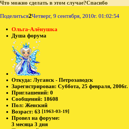
Что можно сделать в этом случае?Спасибо
2
Поделиться
Четверг, 9 сентября, 2010г. 01:02:54
Ольга-Алёнушка
Душа форума
Откуда:
Луганск - Петрозаводск
Зарегистрирован
: Суббота, 25 февраля, 2006г.
Приглашений:
0
Сообщений:
18608
Пол:
Женский
Возраст:
63
[1963-03-19]
Провел на форуме:
3 месяца 3 дня