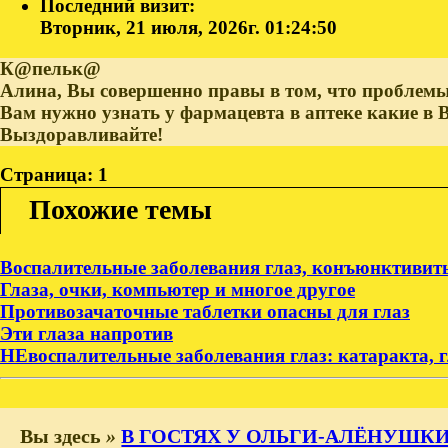
Последний визит:
Вторник, 21 июля, 2026г. 01:24:50
К@пельк@
Алина, Вы совершенно правы в том, что проблемы 
Вам нужно узнать у фармацевта в аптеке какие в 
Выздоравливайте!
Страница:
1
Похожие темы
Воспалительные заболевания глаз, конъюнктивит
Глаза, очки, компьютер и многое другое
Противозачаточные таблетки опасны для глаз
Эти глаза напротив
НЕвоспалительные заболевания глаз: катаракта, г
Вы здесь
»
В ГОСТЯХ У ОЛЬГИ-АЛЁНУШК