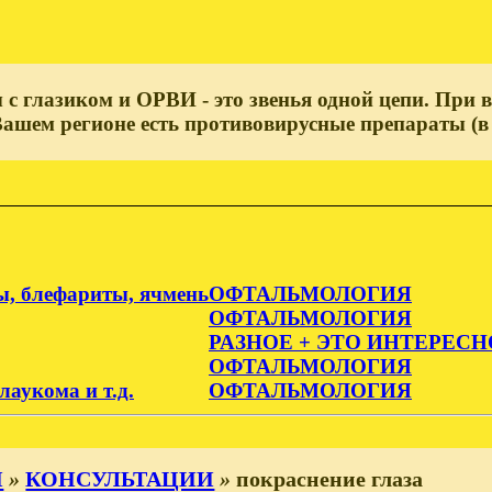
с глазиком и ОРВИ - это звенья одной цепи. При 
Вашем регионе есть противовирусные препараты (в 
ы, блефариты, ячмень
ОФТАЛЬМОЛОГИЯ
ОФТАЛЬМОЛОГИЯ
РАЗНОЕ + ЭТО ИНТЕРЕСН
ОФТАЛЬМОЛОГИЯ
лаукома и т.д.
ОФТАЛЬМОЛОГИЯ
И
»
КОНСУЛЬТАЦИИ
»
покраснение глаза