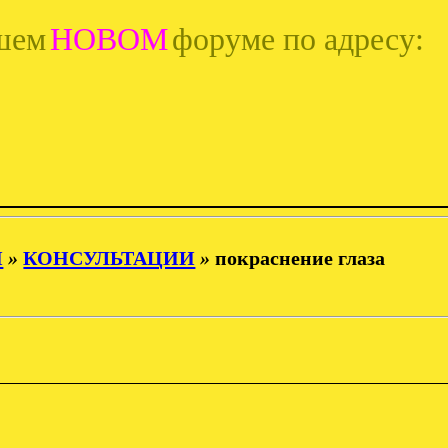
шем
НОВОМ
форуме по адресу:
И
»
КОНСУЛЬТАЦИИ
»
покраснение глаза