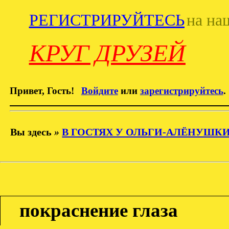
РЕГИСТРИРУЙТЕСЬ
на на
КРУГ ДРУЗЕЙ
Привет, Гость!
Войдите
или
зарегистрируйтесь
.
Вы здесь
»
В ГОСТЯХ У ОЛЬГИ-АЛЁНУШК
покраснение глаза