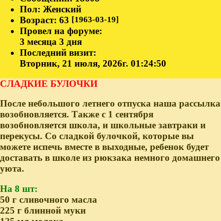
Пол:
Женский
Возраст:
63
[1963-03-19]
Провел на форуме:
3 месяца 3 дня
Последний визит:
Вторник, 21 июля, 2026г. 01:24:50
СЛАДКИЕ БУЛОЧКИ
После небольшого летнего отпуска наша рассылка
возобновляется. Также с 1 сентября
возобновляется школа, и школьные завтраки и
перекусы. Со сладкой булочкой, которые вы
можете испечь вместе в выходные, ребенок будет
доставать в школе из рюкзака немного домашнего
уюта.
На 8 шт:
50 г сливочного масла
225 г блинной муки