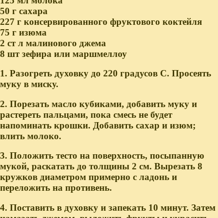
125 мл молока
50 г сахара
227 г консервированного фруктового коктейля
75 г изюма
2 ст л малинового джема
8 шт зефира или маршмеллоу
1. Разогреть духовку до 220 градусов С. Просеять
муку в миску.
2. Порезать масло кубиками, добавить муку и
растереть пальцами, пока смесь не будет
напоминать крошки. Добавить сахар и изюм;
влить молоко.
3. Положить тесто на поверхность, посыпанную
мукой, раскатать до толщины 2 см. Вырезать 8
кружков диаметром примерно с ладонь и
переложить на противень.
4. Поставить в духовку и запекать 10 минут. Затем