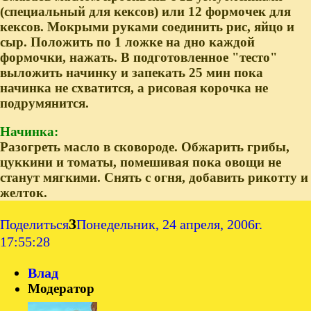
(специальный для кексов) или 12 формочек для
кексов. Мокрыми руками соединить рис, яйцо и
сыр. Положить по 1 ложке на дно каждой
формочки, нажать. В подготовленное "тесто"
выложить начинку и запекать 25 мин пока
начинка не схватится, а рисовая корочка не
подрумянится.
Начинка:
Разогреть масло в сковороде. Обжарить грибы,
цуккини и томаты, помешивая пока овощи не
станут мягкими. Снять с огня, добавить рикотту и
желток.
3
Поделиться
Понедельник, 24 апреля, 2006г.
17:55:28
Влад
Модератор