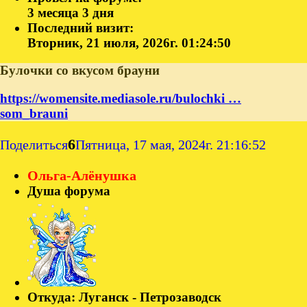
3 месяца 3 дня
Последний визит:
Вторник, 21 июля, 2026г. 01:24:50
Булочки со вкусом брауни
https://womensite.mediasole.ru/bulochki …
som_brauni
6
Поделиться
Пятница, 17 мая, 2024г. 21:16:52
Ольга-Алёнушка
Душа форума
Откуда:
Луганск - Петрозаводск