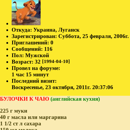
Откуда:
Украина, Луганск
Зарегистрирован
: Суббота, 25 февраля, 2006г.
Приглашений:
0
Сообщений:
116
Пол:
Мужской
Возраст:
32
[1994-04-10]
Провел на форуме:
1 час 15 минут
Последний визит:
Воскресенье, 23 октября, 2011г. 20:37:06
БУЛОЧКИ К ЧАЮ
(английская кухня)
225 г муки
40 г масла или маргарина
1 1/2 ст л сахара
150 мл молока