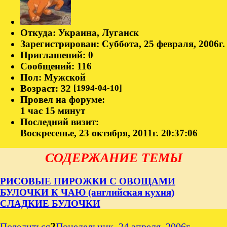
Откуда:
Украина, Луганск
Зарегистрирован
: Суббота, 25 февраля, 2006г.
Приглашений:
0
Сообщений:
116
Пол:
Мужской
Возраст:
32
[1994-04-10]
Провел на форуме:
1 час 15 минут
Последний визит:
Воскресенье, 23 октября, 2011г. 20:37:06
СОДЕРЖАНИЕ ТЕМЫ
РИСОВЫЕ ПИРОЖКИ С ОВОЩАМИ
БУЛОЧКИ К ЧАЮ (английская кухня)
СЛАДКИЕ БУЛОЧКИ
2
Поделиться
Понедельник, 24 апреля, 2006г.