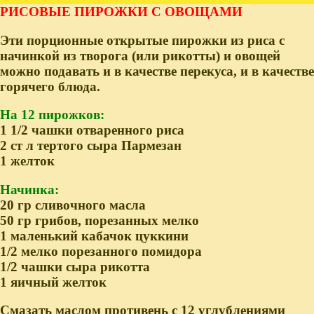
РИСОВЫЕ ПИРОЖКИ С ОВОЩАМИ
Эти порционные открытые пирожки из риса с
начинкой из творога (или рикотты) и овощей
можно подавать и в качестве перекуса, и в качестве
горячего блюда.
На 12 пирожков:
1 1/2 чашки отваренного риса
2 ст л тертого сыра Пармезан
1 желток
Начинка:
20 гр сливочного масла
50 гр грибов, порезанных мелко
1 маленький кабачок цуккини
1/2 мелко порезанного помидора
1/2 чашки сыра рикотта
1 яичный желток
Смазать маслом противень с 12 углублениями