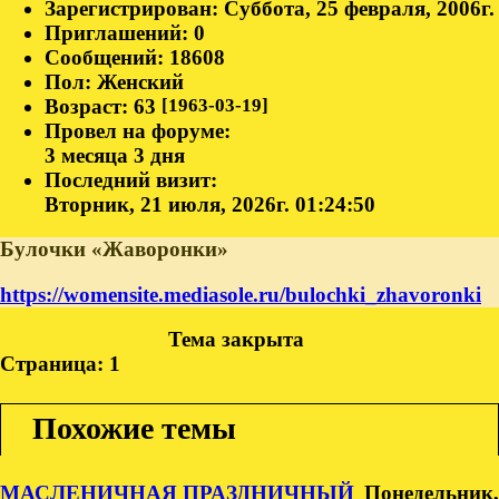
Зарегистрирован
: Суббота, 25 февраля, 2006г.
Приглашений:
0
Сообщений:
18608
Пол:
Женский
Возраст:
63
[1963-03-19]
Провел на форуме:
3 месяца 3 дня
Последний визит:
Вторник, 21 июля, 2026г. 01:24:50
Булочки «Жаворонки»
https://womensite.mediasole.ru/bulochki_zhavoronki
Тема закрыта
Страница:
1
Похожие темы
МАСЛЕНИЧНАЯ
ПРАЗДНИЧНЫЙ
Понедельник,