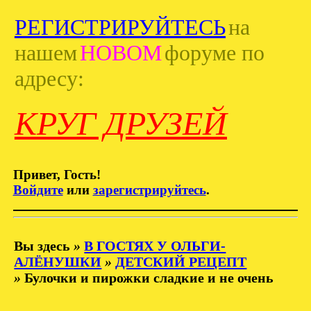
РЕГИСТРИРУЙТЕСЬ
на
нашем
НОВОМ
форуме по
адресу:
КРУГ ДРУЗЕЙ
Привет, Гость!
Войдите
или
зарегистрируйтесь
.
Вы здесь
»
В ГОСТЯХ У ОЛЬГИ-
АЛЁНУШКИ
»
ДЕТСКИЙ РЕЦЕПТ
»
Булочки и пирожки сладкие и не очень