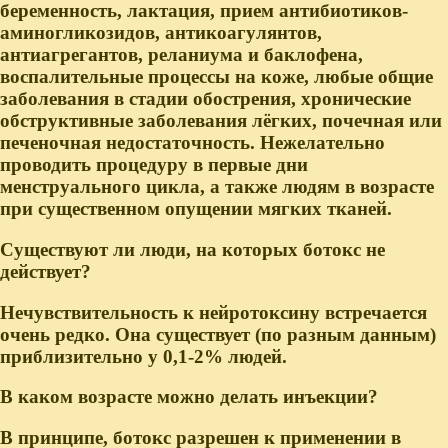
беременность, лактация, прием антибиотиков-
аминогликозидов, антикоагулянтов,
антиагрегантов, реланиума и баклофена,
воспалительные процессы на коже, любые общие
заболевания в стадии обострения, хронические
обструктивные заболевания лёгких, почечная или
печеночная недостаточность. Нежелательно
проводить процедуру в первые дни
менструального цикла, а также людям в возрасте
при существенном опущении мягких тканей.
Существуют ли люди, на которых ботокс не
действует?
Нечувствительность к нейротоксину встречается
очень редко. Она существует (по разным данным)
приблизительно у 0,1-2% людей.
В каком возрасте можно делать инъекции?
В принципе, ботокс разрешен к применении в