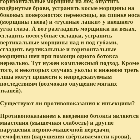
горизонтальные морщины на лбу, опустить
вздёрнутые брови, устранить косые морщины на
боковых поверхностях переносицы, на спинке носа
(морщины гнева) и «гусиные лапки» у внешнего
угла глаза. А вот разгладить морщинки на веках,
сгладить носогубные складки, устранить
вертикальные морщины над и под губами,
сгладить вертикальные и горизонтальные
морщины шеи при помощи одного ботокса
нереально. Тут нужен комплексный подход. Кроме
того, в некоторых случаях уколы в нижнюю треть
лица могут привести к непредсказуемым
последствиям (возможно опущение мягких
тканей).
Существуют ли противопоказания к инъекциям?
Противопоказанием к введению ботокса являются
миастения (мышечная слабость) и другие
нарушения нервно-мышечной передачи,
гемофилия (нарушения свёртываемости крови),