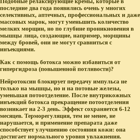
Подобные релаксирующие кремы, которые в
последние два года появились очень у многих
селективных, аптечных, профессиональных и даже
массовых марок, могут уменьшить количество
мелких морщин, но по глубине проникновения в
мышцы лица, создающие, например, морщины
между бровей, они не могут сравниться с
инъекциями.
Как с помощь ботокса можно избавиться от
гипергидроза (повышенной потливости)?
Нейротоксин блокирует передачу импульса не
только на мышцы, но и на потовые железы,
уменьшая потоотделение. После внутрикожных
инъекций ботокса прекращение потоотделения
возникает на 2-3 день. Эффект сохраняется 6-12
месяцев. Терморегуляция, тем не менее, не
нарушается, и применение препарата даже
способствует улучшению состояния кожи: она
достигает нормального уровня увлажнения.