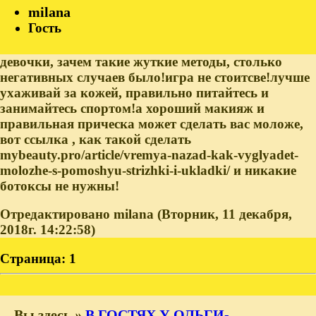
milana
Гость
девочки, зачем такие жуткие методы, столько
негативных случаев было!игра не стоитсве!лучше
ухаживай за кожей, правильно питайтесь и
занимайтесь спортом!а хороший макияж и
правильная прическа может сделать вас моложе,
вот ссылка , как такой сделать
mybeauty.pro/article/vremya-nazad-kak-vyglyadet-
molozhe-s-pomoshyu-strizhki-i-ukladki/ и никакие
ботоксы не нужны!
Отредактировано milana (Вторник, 11 декабря,
2018г. 14:22:58)
Страница:
1
Вы здесь
»
В ГОСТЯХ У ОЛЬГИ-