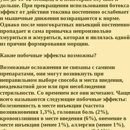
дольше. При прекращении использования ботокса
эффект от действия токсина постепенно ослабевает
и мышечные движения возвращаются к норме.
Однако после многократных инъекций постепенно
пропадает и сама привычка непроизвольно
хмуриться и жмуриться, которая и являлась одной
из причин формирования морщин.
Какие побочные эффекты возможны?
Возможные осложнения не связаны с самими
препаратами, они могут возникнуть при
неправильном выборе способа и места введения,
неадекватной дозе или при несоблюдении
стерильности. Со временем все они исчезают. Чаще
всего называются следующие побочные эффекты:
болезненность в месте инъекции (частота
возникновения 1,3%), головная боль (2%),
кровоизлияния в месте введения (6%), онемение в
месте инъекции (менее 1%), аллергия (менее 1%),