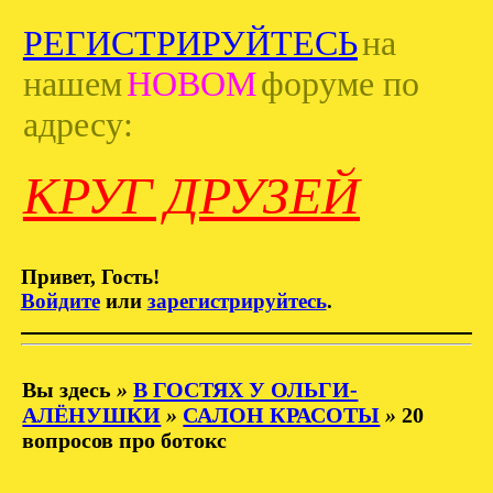
РЕГИСТРИРУЙТЕСЬ
на
нашем
НОВОМ
форуме по
адресу:
КРУГ ДРУЗЕЙ
Привет, Гость!
Войдите
или
зарегистрируйтесь
.
Вы здесь
»
В ГОСТЯХ У ОЛЬГИ-
АЛЁНУШКИ
»
САЛОН КРАСОТЫ
»
20
вопросов про ботокс