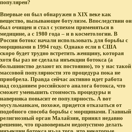
популярен?
Впервые он был обнаружен в XIX веке как
вещество, вызывающее ботулизм. Впоследствии он
был очищен и стал с успехом применяться в
медицине, а с 1980 года – и в косметологии. В
России ботокс начали использовать для борьбы с
морщинами в 1994 году. Однако если в США
скоро будет трудно встретить женщину, которая
хотя бы раз не сделала инъекции ботокса (а
большинство делают их постоянно), то у нас такой
массовой популярности это процедура пока не
приобрела. Правда сейчас активно идет работа
над созданием российского аналога ботокса, что
сможет уменьшить стоимость процедуры и
наверняка повысит ее популярность. А вот
мусульманкам, похоже, придется отказаться от
подобного способа борьбы с морщинами. Главный
религиозный орган Малайзии, принял недавно
решение, что правоверным недопустимо делать
инъекции ботокса из-за того, что некоторые