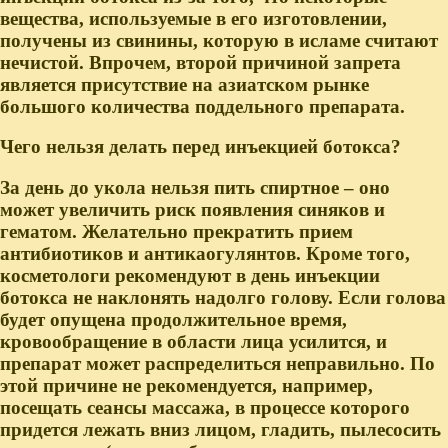
вещества, используемые в его изготовлении,
получены из свинины, которую в исламе считают
нечистой. Впрочем, второй причиной запрета
является присутствие на азиатском рынке
большого количества поддельного препарата.
Чего нельзя делать перед инъекцией ботокса?
За день до укола нельзя пить спиртное – оно
может увеличить риск появления синяков и
гематом. Желательно прекратить прием
антибиотиков и антикаогулянтов. Кроме того,
косметологи рекомендуют в день инъекции
ботокса не наклонять надолго голову. Если голова
будет опущена продолжительное время,
кровообращение в области лица усилится, и
препарат может распределиться неправильно. По
этой причине не рекомендуется, например,
посещать сеансы массажа, в процессе которого
придется лежать вниз лицом, гладить, пылесосить