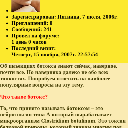
Зарегистрирован
: Пятница, 7 июля, 2006г.
Приглашений:
0
Сообщений:
241
Провел на форуме:
1 день 0 часов
Последний визит:
Четверг, 15 ноября, 2007г. 22:57:54
Об инъекциях ботокса знают сейчас, наверное,
почти все. Но наверняка далеко не обо всех
тонкостях. Попробуем ответить на наиболее
популярные вопросы на эту тему.
Что такое ботокс?
То, что принято называть ботоксом – это
нейротоксин типа А который вырабатывает
микроорганизм Clostridium botulinum. Это токсин
белковой природы, который знаком многим под