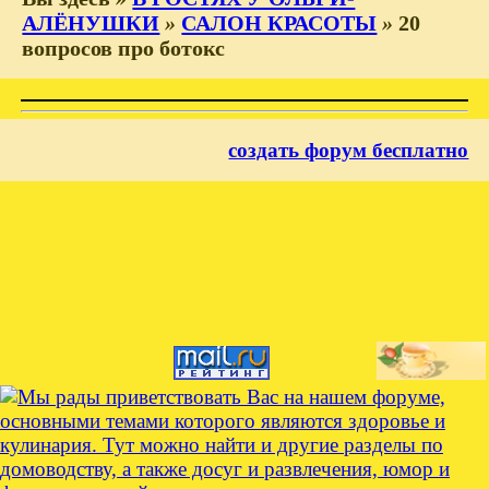
АЛЁНУШКИ
»
САЛОН КРАСОТЫ
»
20
вопросов про ботокс
создать форум бесплатно