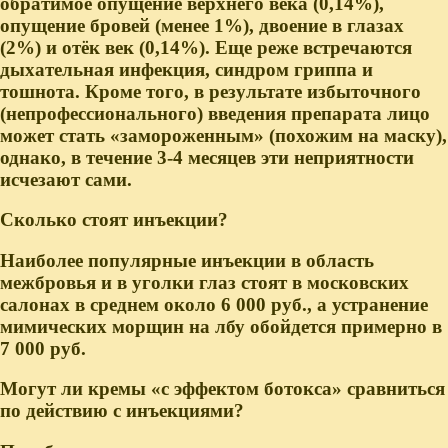
обратимое опущение верхнего века (0,14%),
опущение бровей (менее 1%), двоение в глазах
(2%) и отёк век (0,14%). Еще реже встречаются
дыхательная инфекция, синдром гриппа и
тошнота. Кроме того, в результате избыточного
(непрофессионального) введения препарата лицо
может стать «замороженным» (похожим на маску),
однако, в течение 3-4 месяцев эти неприятности
исчезают сами.
Сколько стоят инъекции?
Наиболее популярные инъекции в область
межбровья и в уголки глаз стоят в московских
салонах в среднем около 6 000 руб., а устранение
мимических морщин на лбу обойдется примерно в
7 000 руб.
Могут ли кремы «с эффектом ботокса» сравниться
по действию с инъекциями?