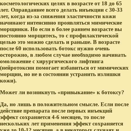
косметологических целях в возрасте от 18 до 65
лет. Оправданнее всего делать инъекции с 30-33
лет, когда из-за снижения эластичности кожи
начинают интенсивно проявляться мимические
морщинки. Но если в более раннем возрасте вы
постоянно морщитесь, то с профилактической
целью это можно сделать и раньше. В возрасте
после 60 использовать ботокс нужно очень
осторожно, в любом случае необходимо начинать
омоложение с хирургического лифтинга
(нейротоксин помогает избавиться от мимических
морщин, но не в состоянии устранить излишки
кожи).
Может ли возникнуть «привыкание» к ботоксу?
Да, но лишь в положительном смысле. Если после
действие препарата после первых инъекций
эффект сохраняется 4-6 месяцев, то после
нескольких лет применения эффект сохраняется
уже до 10-12 месяцев, а в некоторых случаях и