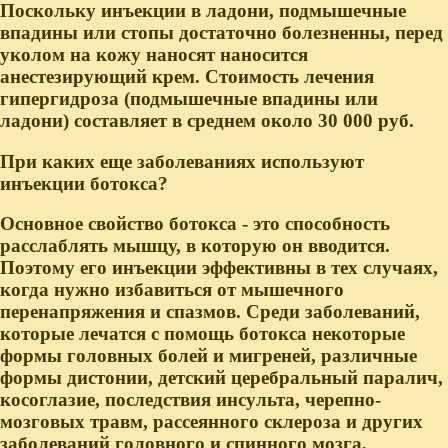
Поскольку инъекции в ладони, подмышечные
впадины или стопы достаточно болезненны, перед
уколом на кожу наносят наносится
анестезирующий крем. Стоимость лечения
гипергидроза (подмышечные впадины или
ладони) составляет в среднем около 30 000 руб.
При каких еще заболеваниях используют
инъекции ботокса?
Основное свойство ботокса - это способность
расслаблять мышцу, в которую он вводится.
Поэтому его инъекции эффективны в тех случаях,
когда нужно избавиться от мышечного
перенапряжения и спазмов. Среди заболеваний,
которые лечатся с помощь ботокса некоторые
формы головных болей и мигреней, различные
формы дистонии, детский церебральный паралич,
косоглазие, последствия инсульта, черепно-
мозговых травм, рассеянного склероза и других
заболеваний головного и спинного мозга,