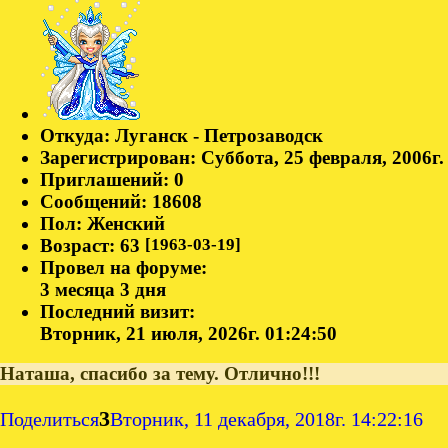
Откуда:
Луганск - Петрозаводск
Зарегистрирован
: Суббота, 25 февраля, 2006г.
Приглашений:
0
Сообщений:
18608
Пол:
Женский
Возраст:
63
[1963-03-19]
Провел на форуме:
3 месяца 3 дня
Последний визит:
Вторник, 21 июля, 2026г. 01:24:50
Наташа, спасибо за тему. Отлично!!!
3
Поделиться
Вторник, 11 декабря, 2018г. 14:22:16