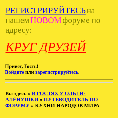
РЕГИСТРИРУЙТЕСЬ
на
нашем
НОВОМ
форуме по
адресу:
КРУГ ДРУЗЕЙ
Привет, Гость!
Войдите
или
зарегистрируйтесь
.
Вы здесь
»
В ГОСТЯХ У ОЛЬГИ-
АЛЁНУШКИ
»
ПУТЕВОДИТЕЛЬ ПО
ФОРУМУ
»
КУХНИ НАРОДОВ МИРА