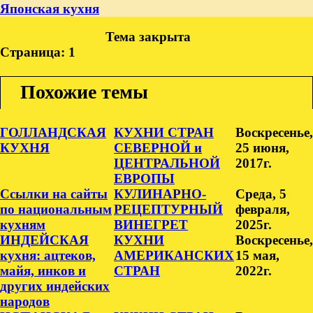
Японская кухня
Тема закрыта
Страница:
1
Похожие темы
ГОЛЛАНДСКАЯ
КУХНИ СТРАН
Воскресенье,
КУХНЯ
СЕВЕРНОЙ и
25 июня,
ЦЕНТРАЛЬНОЙ
2017г.
ЕВРОПЫ
Ссылки на сайты
КУЛИНАРНО-
Среда, 5
по национальным
РЕЦЕПТУРНЫЙ
февраля,
кухням
ВИНЕГРЕТ
2025г.
ИНДЕЙСКАЯ
КУХНИ
Воскресенье,
кухня: ацтеков,
АМЕРИКАНСКИХ
15 мая,
майя, инков и
СТРАН
2022г.
других индейских
народов