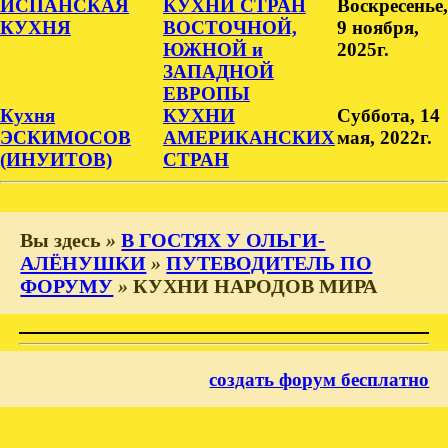
ИСПАНСКАЯ
КУХНИ СТРАН
Воскресенье,
КУХНЯ
ВОСТОЧНОЙ,
9 ноября,
ЮЖНОЙ и
2025г.
ЗАПАДНОЙ
ЕВРОПЫ
Кухня
КУХНИ
Суббота, 14
ЭСКИМОСОВ
АМЕРИКАНСКИХ
мая, 2022г.
(ИНУИТОВ)
СТРАН
Вы здесь
»
В ГОСТЯХ У ОЛЬГИ-
АЛЁНУШКИ
»
ПУТЕВОДИТЕЛЬ ПО
ФОРУМУ
»
КУХНИ НАРОДОВ МИРА
создать форум бесплатно